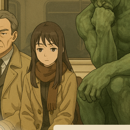
Тогда БВП для вас
ит обучение на