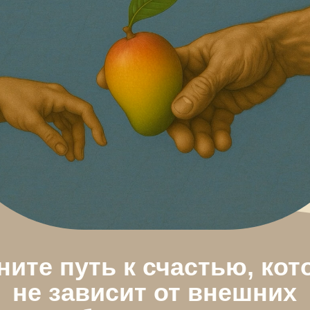
е путь к счастью, которое
е зависит от внешних
обстоятельств
Записаться на курс