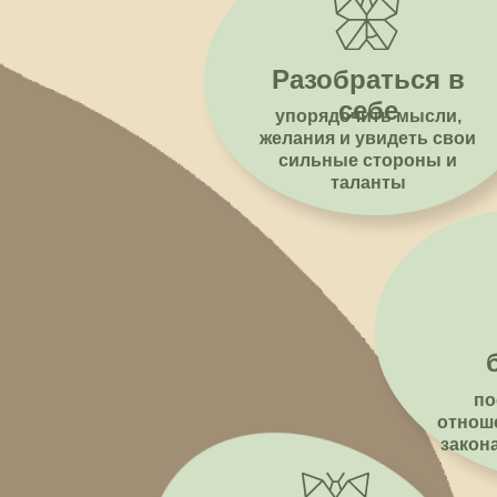
Разобраться в
себе
упорядочить мысли,
желания и увидеть свои
сильные стороны и
таланты
по
отноше
закон