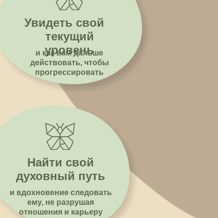
Увидеть свой
текущий
уровень
и как вам дальше
действовать, чтобы
прогрессировать
Найти свой
духовный путь
и вдохновение следовать
ему, не разрушая
отношения и карьеру